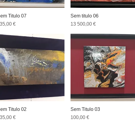
Visualização rápida
Visualização rápida
em Titulo 07
Sem titulo 06
reço
Preço
35,00 €
13 500,00 €
Visualização rápida
Visualização rápida
em Titulo 02
Sem Titulo 03
reço
Preço
35,00 €
100,00 €