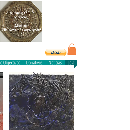
e
s Objectivos
Donativos
Noticias
Loja