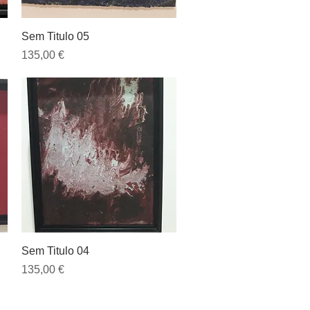
Visualização rápida
Sem Titulo 05
Preço
135,00 €
Visualização rápida
Sem Titulo 04
Preço
135,00 €