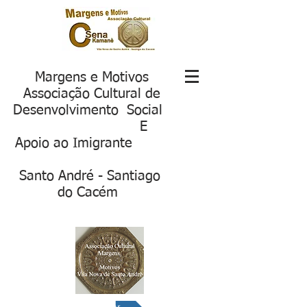
Margens e Motivos
Associação Cultural de
Desenvolvimento Social
E
Apoio ao Imigrante
S
anto André - Santiago
do Cacém