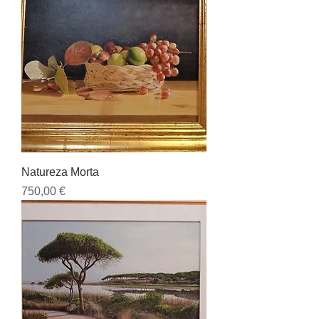
Natureza Morta
Preço
750,00 €