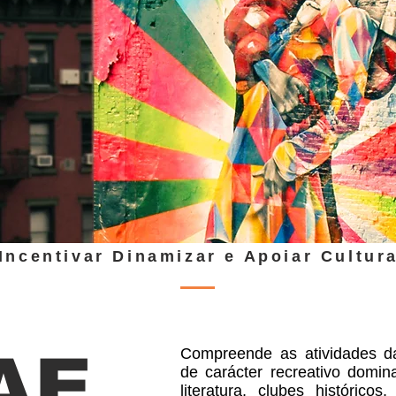
Incentivar Dinamizar e Apoiar Cultur
AE
Compreende as atividades da
de carácter recreativo domina
literatura, clubes histórico