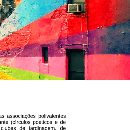
a
s associações polivalentes
nte (círculos poéticos e de
s, clubes de jardinagem, de