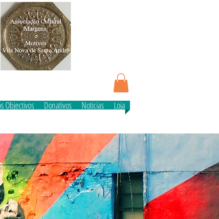
e
s Objectivos
Donativos
Noticias
Loja