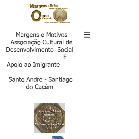
Margens e Motivos
Associação Cultural de
Desenvolvimento Social
E
Apoio ao Imigrante
S
anto André - Santiago
do Cacém