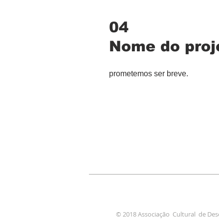
04
Nome do proj
prometemos ser breve.
© 2018 Associação Cultural de Des