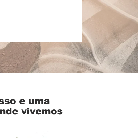
isso e uma
onde vivemos