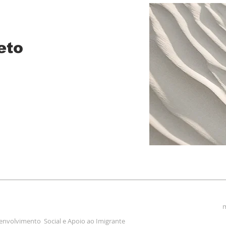
eto
m
envolvimento Social e Apoio ao Imigrante