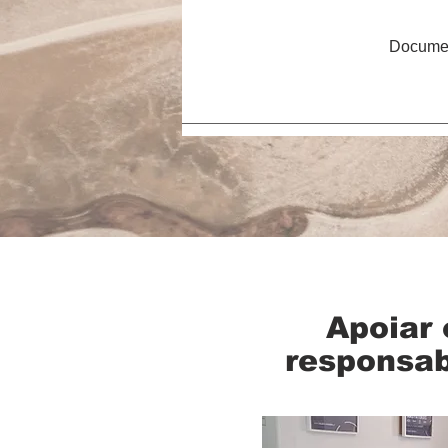
Documen
Apoiar
responsab