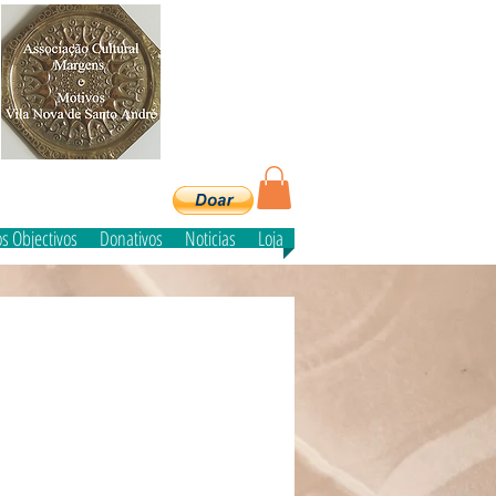
e
s Objectivos
Donativos
Noticias
Loja