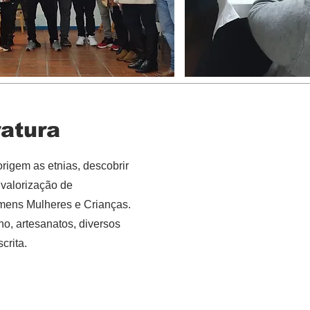
ratura
origem as etnias, descobrir
 valorização de
mens Mulheres e Crianças.
nho, artesanatos, diversos
scrita.