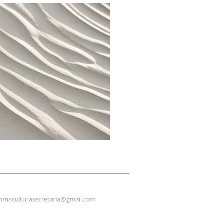
maculturasecretaria@gmail.com