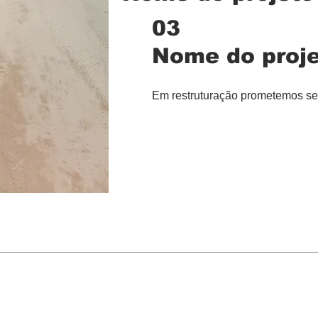
03
Nome do proj
Em restruturação prometemos se