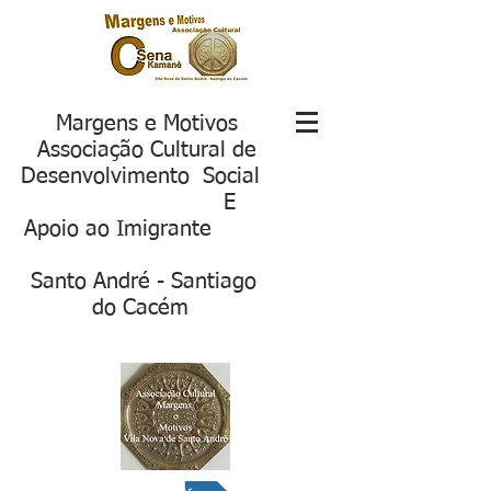
Margens e Motivos
Associação Cultural de
Desenvolvimento Social
E
Apoio ao Imigrante
S
anto André - Santiago
do Cacém