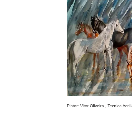
Pintor: Vitor Oliveira , Tecnica Acr