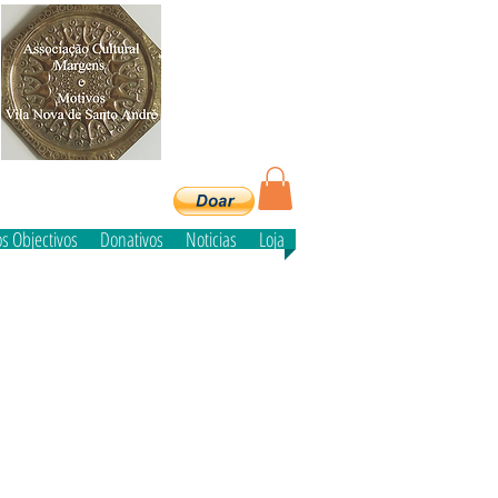
e
s Objectivos
Donativos
Noticias
Loja