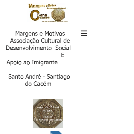
Margens e Motivos
Associação Cultural de
Desenvolvimento Social
E
Apoio ao Imigrante
S
anto André - Santiago
do Cacém