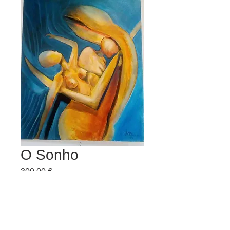
O Sonho
Preço
300,00 €
Quantidade
*