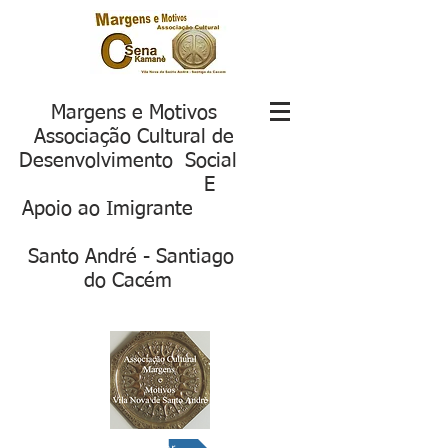
Margens e Motivos
Associação Cultural de
Desenvolvimento Social
E
Apoio ao Imigrante
S
anto André - Santiago
do Cacém