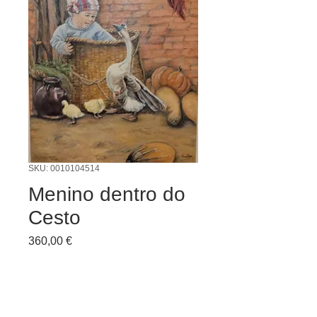
SKU: 0010104514
Menino dentro do
Cesto
Preço
360,00 €
Quantidade
*