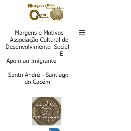
Margens e Motivos
Associação Cultural de
Desenvolvimento Social
E
Apoio ao Imigrante
S
anto André - Santiago
do Cacém