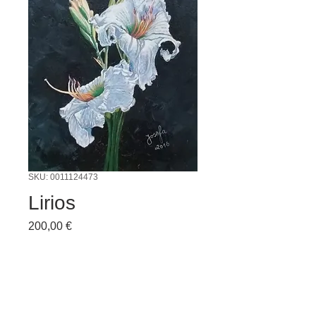
SKU: 0011124473
Lirios
Preço
200,00 €
Quantidade
*