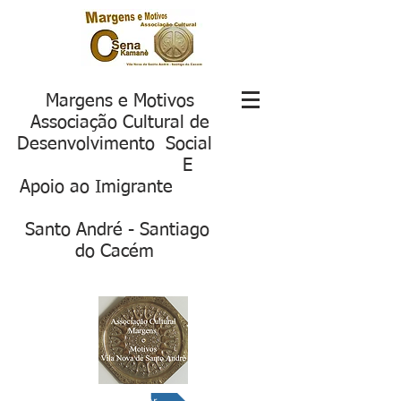
Margens e Motivos
Associação Cultural de
Desenvolvimento Social
E
Apoio ao Imigrante
S
anto André - Santiago
do Cacém