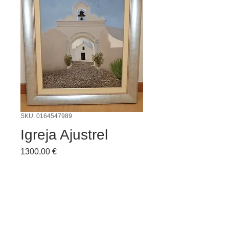
SKU: 0164547989
Igreja Ajustrel
Preço
1300,00 €
Quantidade
*
Adicionar ao carrinho