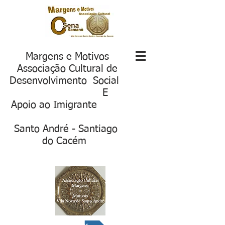
Margens e Motivos
Associação Cultural de
Desenvolvimento Social
E
Apoio ao Imigrante
S
anto André - Santiago
do Cacém