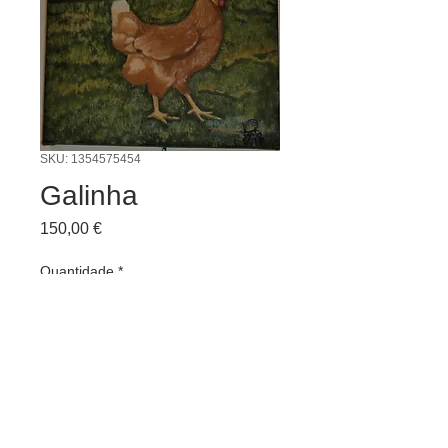
SKU: 1354575454
Galinha
Preço
150,00 €
Quantidade
*
Adicionar ao carrinho
Pintor: Vitor Pinto Técnica: óleo