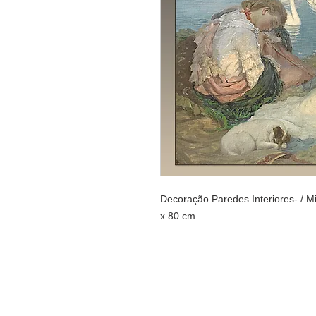
Decoração Paredes Interiores- /
x 80 cm