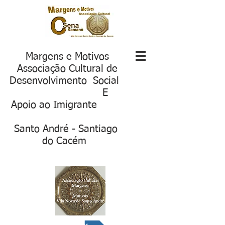
Margens e Motivos
Associação Cultural de
Desenvolvimento Social
E
Apoio ao Imigrante
S
anto André - Santiago
do Cacém