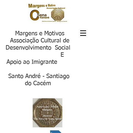
Margens e Motivos
Associação Cultural de
Desenvolvimento Social
E
Apoio ao Imigrante
S
anto André - Santiago
do Cacém