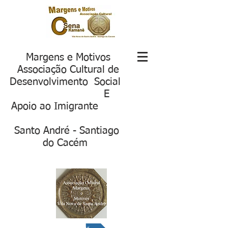
Margens e Motivos
Associação Cultural de
Desenvolvimento Social
E
Apoio ao Imigrante
S
anto André - Santiago
do Cacém