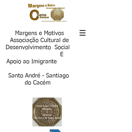
Margens e Motivos
Associação Cultural de
Desenvolvimento Social
E
Apoio ao Imigrante
S
anto André - Santiago
do Cacém