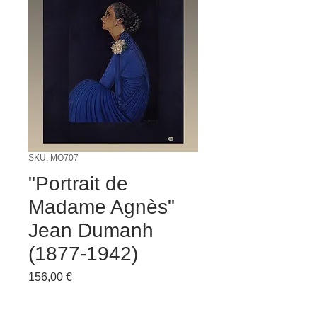
SKU: MO707
"Portrait de
Madame Agnès"
Jean Dumanh
(1877-1942)
Preço
156,00 €
Quantidade
*